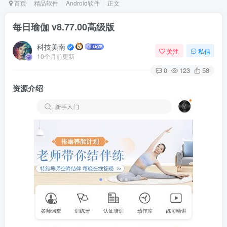
首页
精品软件
Android软件
正文
每日瑜伽 v8.77.00高级版
Arch Linux
Android 16
科技美南
关注
私信
10个月前更新
0
123
58
资源介绍
OS软件
Linux软件
Android软件