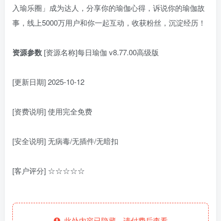
入瑜乐圈」成为达人，分享你的瑜伽心得，诉说你的瑜伽故
事，线上5000万用户和你一起互动，收获粉丝，沉淀经历！
资源参数
[资源名称]每日瑜伽 v8.77.00高级版
[更新日期] 2025-10-12
[资费说明] 使用完全免费
[安全说明] 无病毒/无插件/无暗扣
[客户评分] ☆☆☆☆☆
此处内容已隐藏，请付费后查看