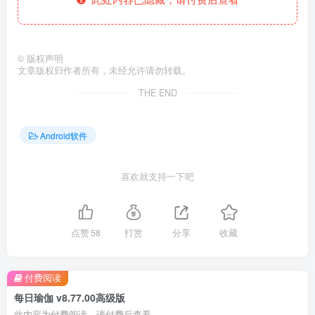
©
版权声明
文章版权归作者所有，未经允许请勿转载。
THE END
Android软件
喜欢就支持一下吧
点赞
58
打赏
分享
收藏
付费阅读
每日瑜伽 v8.77.00高级版
此内容为付费阅读，请付费后查看