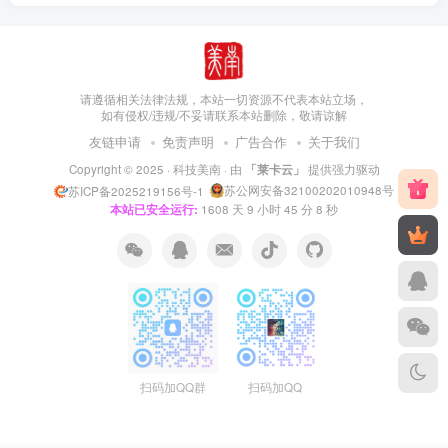
请遵循相关法律法规，本站一切资源不代表本站立场，
如有侵权/违规/不妥请联系本站删除，敬请谅解
友链申请
免责声明
广告合作
关于我们
Copyright © 2025 ·
科技美南
· 由
「莱卡云」
提供强力驱动
苏公网安备32100202010948号
苏ICP备2025219156号-1
本站已安全运行:
1608
天
9
小时
45
分
9
秒
扫码加QQ群
扫码加QQ