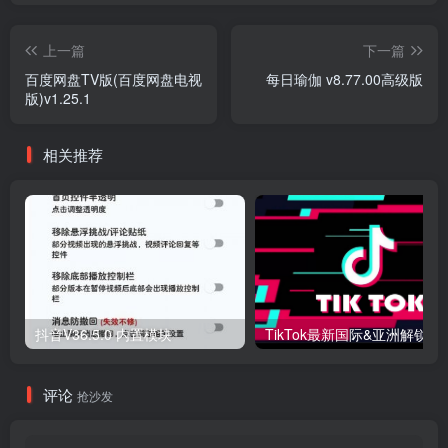
上一篇
下一篇
百度网盘TV版(百度网盘电视
每日瑜伽 v8.77.00高级版
版)v1.25.1
相关推荐
抖音V36.5.0 内置模块
评论
抢沙发