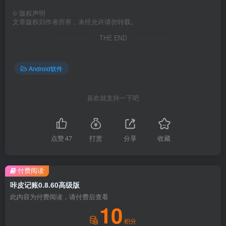
©
版权声明
文章版权归作者所有，未经允许请勿转载。
THE END
Android软件
喜欢就支持一下吧
点赞
47
打赏
分享
收藏
付费阅读
咔皮记账0.8.60高级版
此内容为付费阅读，请付费后查看
10
积分