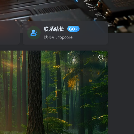
联系站长
GO
站长v：topcore