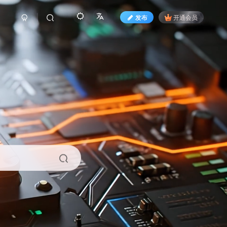
发布
开通会员