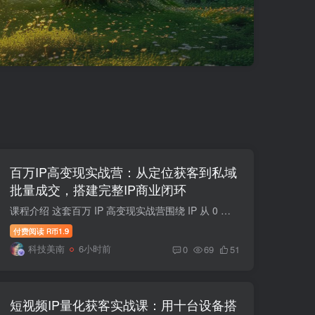
百万IP高变现实战营：从定位获客到私域
批量成交，搭建完整IP商业闭环
课程介绍 这套百万 IP 高变现实战营围绕 IP 从 0 到变现全流程授课，先搭建商业认知，帮学员定下年度目标、跑通小型商业模型。课程讲解五合一高价值定位、产品体系搭建、知识付费交付方法，分享...
付费阅读
1.9
R币
科技美南
6小时前
0
69
51
短视频IP量化获客实战课：用十台设备搭