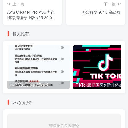
上一篇
下一篇
AVG Cleaner Pro AVG内存
周公解梦 9.7.8 高级版
缓存清理专业版 v25.20.0高
级版
相关推荐
抖音V36.5.0 内置模块
评论
抢沙发
请登录后发表评论