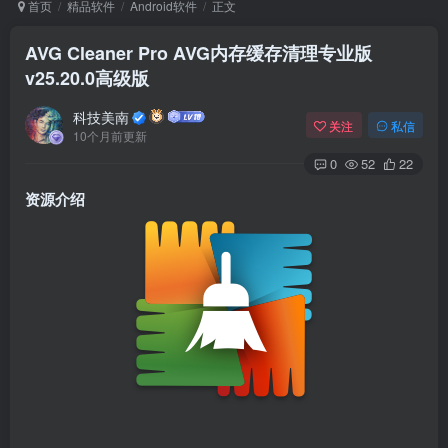
首页
精品软件
Android软件
正文
AVG Cleaner Pro AVG内存缓存清理专业版
v25.20.0高级版
Arch Linux
Android 16
科技美南
关注
私信
10个月前更新
0
52
22
资源介绍
OS软件
Linux软件
Android软件