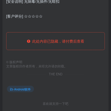
[安全说明] 无病毒/无插件/无暗扣
[客户评分] ☆☆☆☆☆
此处内容已隐藏，请付费后查看
©
版权声明
文章版权归作者所有，未经允许请勿转载。
THE END
Android软件
喜欢就支持一下吧