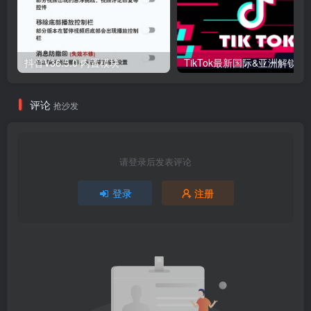
抖音V36.5.0 内置模块
评论
抢沙发
请登录后发表评论
登录
注册