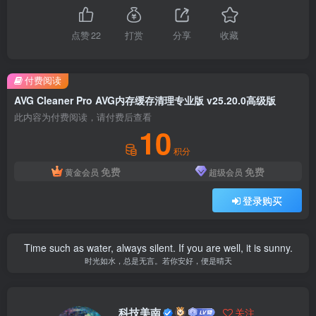
点赞
22
打赏
分享
收藏
付费阅读
AVG Cleaner Pro AVG内存缓存清理专业版 v25.20.0高级版
此内容为付费阅读，请付费后查看
10
积分
免费
免费
黄金会员
超级会员
登录购买
Time such as water, always silent. If you are well, it is sunny.
时光如水，总是无言。若你安好，便是晴天
科技美南
关注