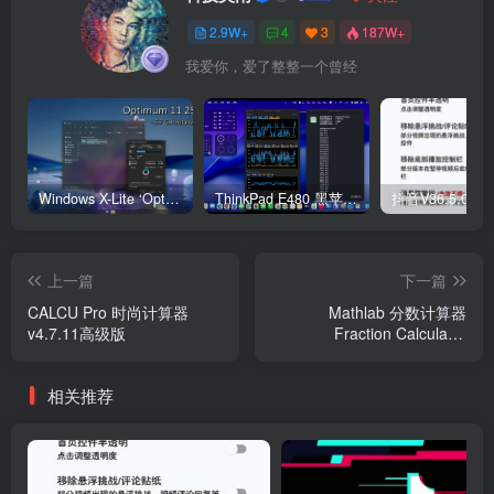
2.9W+
4
3
187W+
我爱你，爱了整整一个曾经
Windows X-Lite ‘Optimum 11’ 25H2 Pro v2
ThinkPad E480 黑苹果完美Tahoe的EFI分享（2026.03.01更新）
抖音V36.5.0 
上一篇
下一篇
CALCU Pro 时尚计算器
Mathlab 分数计算器
v4.7.11高级版
Fraction Calculator
v2025.09.55高级版
相关推荐