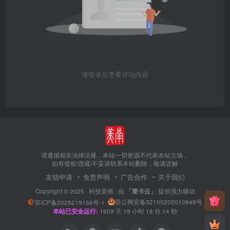
请登录后查看评论内容
请遵循相关法律法规，本站一切资源不代表本站立场，
如有侵权/违规/不妥请联系本站删除，敬请谅解
友链申请
免责声明
广告合作
关于我们
Copyright © 2025 ·
科技美南
· 由
「莱卡云」
提供强力驱动
苏公网安备32100202010948号
苏ICP备2025219156号-1
本站已安全运行:
1609
天
19
小时
18
分
14
秒