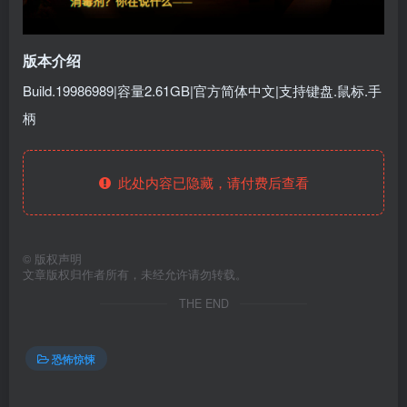
版本介绍
Build.19986989|容量2.61GB|官方简体中文|支持键盘.鼠标.手
柄
此处内容已隐藏，请付费后查看
©
版权声明
文章版权归作者所有，未经允许请勿转载。
THE END
恐怖惊悚