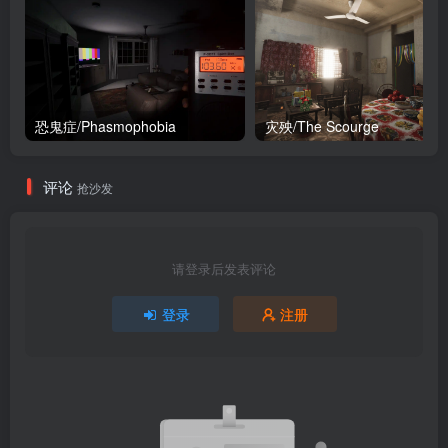
恐鬼症/Phasmophobia
灾殃/The Scourge
评论
抢沙发
请登录后发表评论
登录
注册