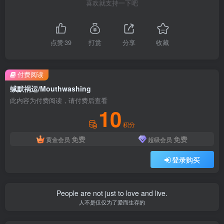
喜欢就支持一下吧
点赞
39
打赏
分享
收藏
付费阅读
缄默祸运/Mouthwashing
此内容为付费阅读，请付费后查看
10
积分
免费
免费
黄金会员
超级会员
登录购买
People are not just to love and live.
人不是仅仅为了爱而生存的