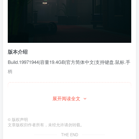
版本介绍
Build.19971944|容量19.4GB|官方简体中文|支持键盘.鼠标.手
柄
此处内容已隐藏，请付费后查看
展开阅读全文
©
版权声明
文章版权归作者所有，未经允许请勿转载。
THE END