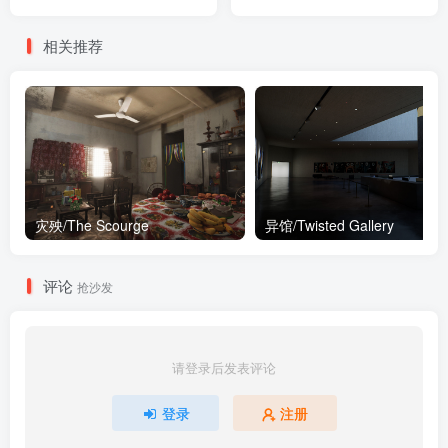
相关推荐
灾殃/The Scourge
异馆/Twisted Gallery
评论
抢沙发
请登录后发表评论
登录
注册