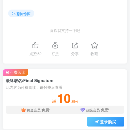
恐怖惊悚
喜欢就支持一下吧
点赞
52
打赏
分享
收藏
付费阅读
最终署名/Final Signature
此内容为付费阅读，请付费后查看
10
积分
免费
免费
黄金会员
超级会员
登录购买