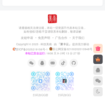
请遵循相关法律法规，本站一切资源不代表本站立场，
如有侵权/违规/不妥请联系本站删除，敬请谅解
友链申请
免责声明
广告合作
关于我们
Copyright © 2025 ·
科技美南
· 由
「莱卡云」
提供强力驱动
苏公网安备32100202010948号
苏ICP备2025219156号-1
本站已安全运行:
1608
天
9
小时
13
分
27
秒
扫码加QQ群
扫码加QQ