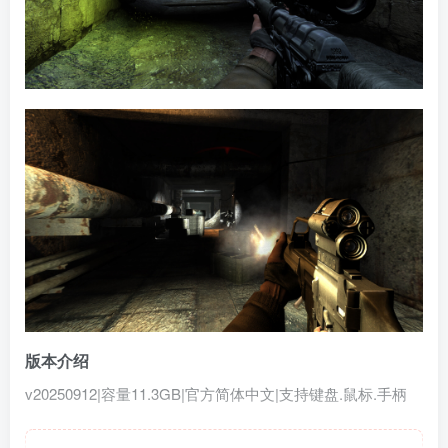
版本介绍
v20250912|容量11.3GB|官方简体中文|支持键盘.鼠标.手柄