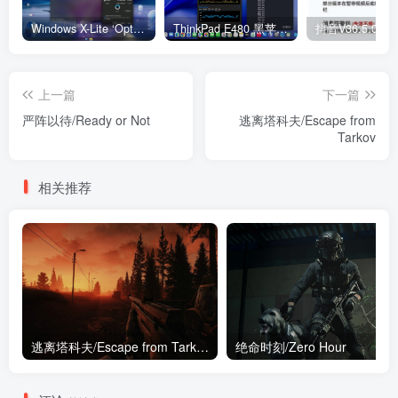
Windows X-Lite ‘Optimum 11’ 25H2 Pro v2
ThinkPad E480 黑苹果完美Tahoe的EFI分享（2026.03.01更新）
抖音V36.5.0 
上一篇
下一篇
严阵以待/Ready or Not
逃离塔科夫/Escape from
Tarkov
相关推荐
逃离塔科夫/Escape from Tarkov
绝命时刻/Zero Hour