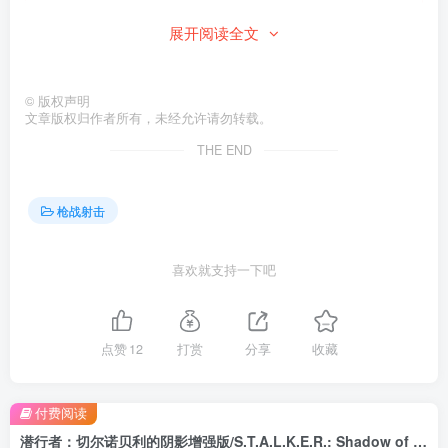
此处内容已隐藏，请付费后查看
展开阅读全文
©
版权声明
文章版权归作者所有，未经允许请勿转载。
THE END
枪战射击
喜欢就支持一下吧
点赞
12
打赏
分享
收藏
付费阅读
潜行者：切尔诺贝利的阴影增强版/S.T.A.L.K.E.R.: Shadow of Chornobyl – Enhanced Edition