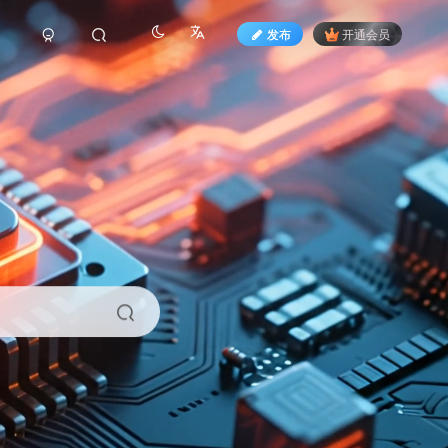
发布
开通会员