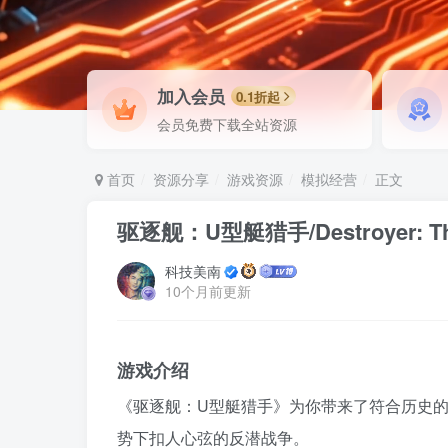
加入会员
0.1折起
会员免费下载全站资源
首页
资源分享
游戏资源
模拟经营
正文
驱逐舰：U型艇猎手/Destroyer: The 
科技美南
10个月前更新
游戏介绍
《驱逐舰：U型艇猎手》为你带来了符合历史
势下扣人心弦的反潜战争。