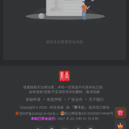
请登录后查看评论内容
请遵循相关法律法规，本站一切资源不代表本站立场，
如有侵权/违规/不妥请联系本站删除，敬请谅解
友链申请
免责声明
广告合作
关于我们
Copyright © 2025 ·
科技美南
· 由
「莱卡云」
提供强力驱动
苏公网安备32100202010948号
苏ICP备2025219156号-1
本站已安全运行:
1607
天
22
小时
31
分
7
秒