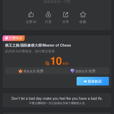
喜欢就支持一下吧
点赞
32
打赏
分享
收藏
付费阅读
棋王之路/国际象棋大师/Master of Chess
此内容为付费阅读，请付费后查看
10
积分
免费
免费
黄金会员
超级会员
登录购买
Don’t let a bad day make you feel lke you have a bad lfe.
不要让糟糕的一天让你误以为有个糟糕的人生