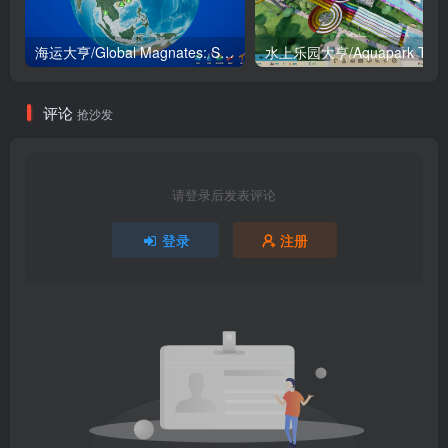
海运大亨/Global Magnates: Shipping Tycoon
水上乐园大亨/Aquapark Tyco
评论
抢沙发
请登录后发表评论
登录
注册