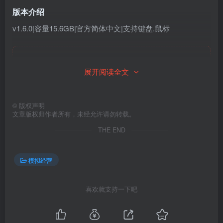
版本介绍
v1.6.0|容量15.6GB|官方简体中文|支持键盘.鼠标
此处内容已隐藏，请付费后查看
展开阅读全文
©
版权声明
文章版权归作者所有，未经允许请勿转载。
THE END
模拟经营
喜欢就支持一下吧