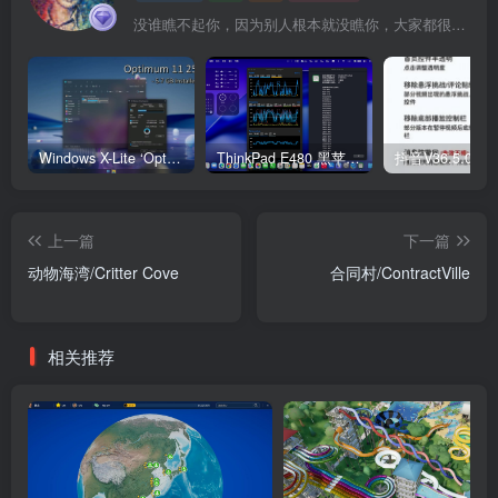
没谁瞧不起你，因为别人根本就没瞧你，大家都很忙的
Windows X-Lite ‘Optimum 11’ 25H2 Pro v2
ThinkPad E480 黑苹果完美Tahoe的EFI分享（2026.03.01更新）
抖音V36.5.0 
上一篇
下一篇
动物海湾/Critter Cove
合同村/ContractVille
相关推荐