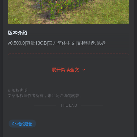
版本介绍
v0.500.0|容量13GB|官方简体中文|支持键盘.鼠标
此处内容已隐藏，请付费后查看
展开阅读全文
©
版权声明
文章版权归作者所有，未经允许请勿转载。
THE END
模拟经营