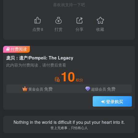
喜欢就支持一下吧
点赞
8
打赏
分享
收藏
付费阅读
庞贝：遗产/Pompeii: The Legacy
此内容为付费阅读，请付费后查看
10
积分
免费
免费
黄金会员
超级会员
登录购买
Nothing in the world is difficult if you put your heart into it.
世上无难事，只怕有心人