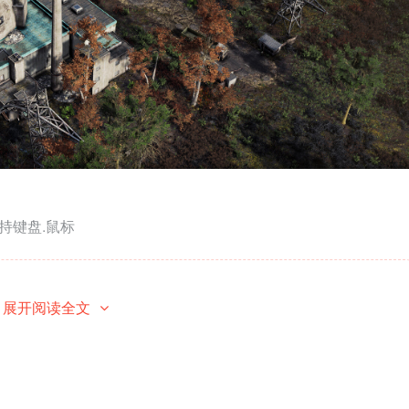
|支持键盘.鼠标
内容已隐藏，请付费后查看
展开阅读全文