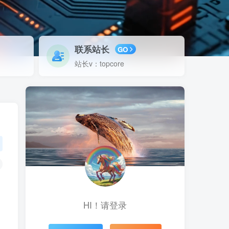
联系站长
GO
站长v：topcore
HI！请登录