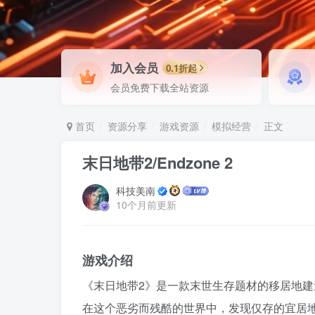
加入会员
0.1折起
会员免费下载全站资源
首页
资源分享
游戏资源
模拟经营
正文
末日地带2/Endzone 2
科技美南
10个月前更新
游戏介绍
《末日地带2》是一款末世生存题材的移居地
在这个恶劣而残酷的世界中，发现仅存的宜居