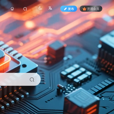
发布
开通会员