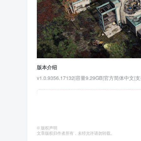
版本介绍
v1.0.9356.17132|容量9.29GB|官方简体中文
此处
©
版权声明
文章版权归作者所有，未经允许请勿转载。