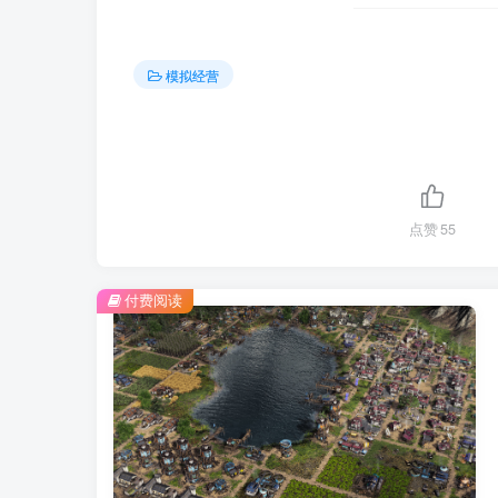
模拟经营
点赞
55
付费阅读