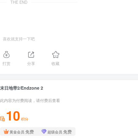
THE END
喜欢就支持一下吧
打赏
分享
收藏
末日地带2/Endzone 2
此内容为付费阅读，请付费后查看
10
积分
免费
免费
黄金会员
超级会员