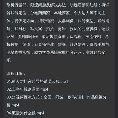
剖析流量低、限流问题及解决办法，明确违禁词红线；再详
解账号定位，分电商商家、本地商家、个人达人等不同主
体，提供定方向、细分领域、人群画像、账号类型、账号搭
建、找对标、写文案、拍摄、剪辑、投流的完整步骤，还涉
及AI工具辅助创作；最后聚焦直播，从流程、推流逻辑、考
核数据、渠道，到直播搭建、准备、盯盘复盘，覆盖手机与
电脑直播实操，助力学员系统掌握抖音运营，高效起号变
现。
课程目录：
01.新人对抖音起号的错误认知.mp4
02.上半年规则调整.mp4
03.短视频推流方式：全国、同城、赛马机制、作品数据分
析.mp4
04.流量为什么低.mp4