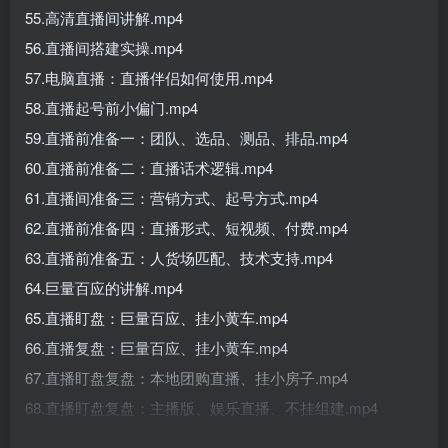
55.高清直播间讲解.mp4
56.直播间搭建实操.mp4
57.电脑直播：直播伴侣如何使用.mp4
58.直播起号前小偏门.mp4
59.直播前准备一：团队、选品、测品、排品.mp4
60.直播前准备二：直播话术逻辑.mp4
61.直播间准备三：营销方式、起号方式.mp4
62.直播前准备四：直播形式、短视频、付费.mp4
63.直播前准备五：人货场匹配、技术支持.mp4
64.巨量百应的讲解.mp4
65.直播盯盘：巨量百应、挂小黄车.mp4
66.直播复盘：巨量百应、挂小黄车.mp4
67.直播盯盘复盘：本地团购直播、挂小房子.mp4
68.直播盯盘复盘：主播版、娱乐直播、不挂组建.mp4
69.直播盯盘复盘：企业号蓝v、挂小风车.mp4