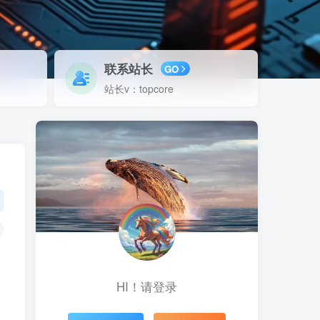
联系站长
GO
站长v：topcore
HI！请登录