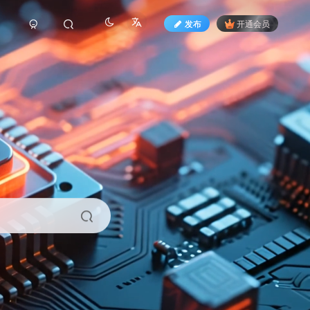
发布
开通会员