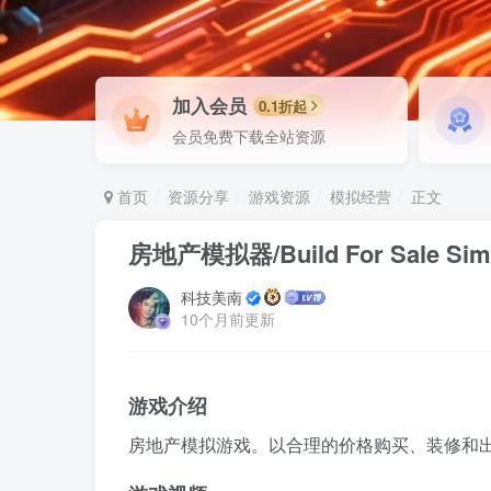
加入会员
0.1折起
会员免费下载全站资源
首页
资源分享
游戏资源
模拟经营
正文
房地产模拟器/Build For Sale Simu
科技美南
10个月前更新
游戏介绍
房地产模拟游戏。以合理的价格购买、装修和