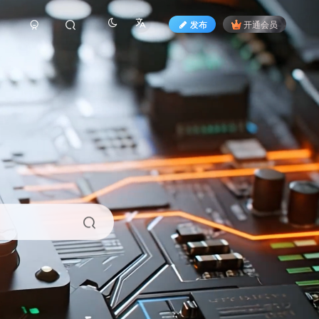
发布
开通会员