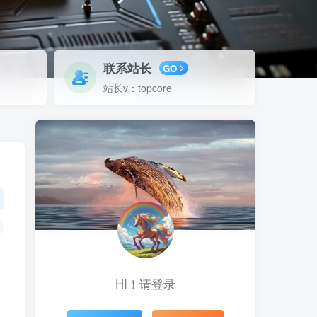
联系站长
GO
站长v：topcore
HI！请登录