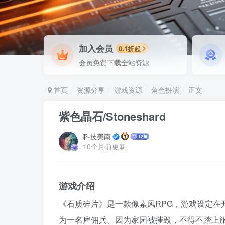
加入会员
0.1折起
会员免费下载全站资源
首页
资源分享
游戏资源
角色扮演
正文
紫色晶石/Stoneshard
科技美南
10个月前更新
游戏介绍
《石质碎片》是一款像素风RPG，游戏设定在开
为一名雇佣兵。因为家园被摧毁，不得不踏上