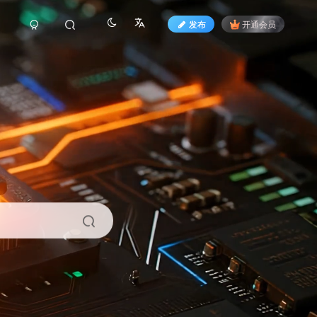
发布
开通会员