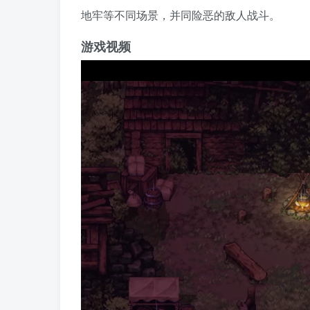
地牢等不同场景，并同险恶的敌人战斗。
游戏视频