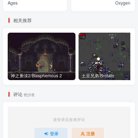
Ages
Oxygen
相关推荐
神之亵渎2/Blasphemous 2
土豆兄弟/Brotato
评论
抢沙发
请登录后发表评论
登录
注册