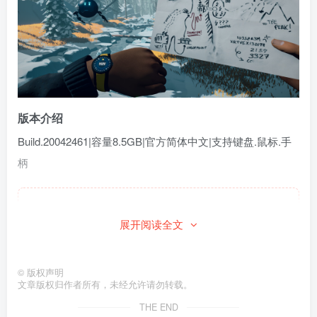
版本介绍
Build.20042461|容量8.5GB|官方简体中文|支持键盘.鼠标.手
柄
此处内容已隐藏，请付费后查看
展开阅读全文
©
版权声明
文章版权归作者所有，未经允许请勿转载。
THE END