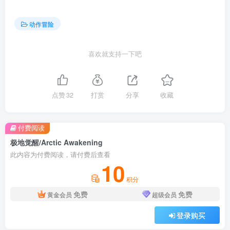
动作冒险
喜欢就支持一下吧
点赞
32
打赏
分享
收藏
付费阅读
极地觉醒/Arctic Awakening
此内容为付费阅读，请付费后查看
10
积分
免费
免费
黄金会员
超级会员
登录购买