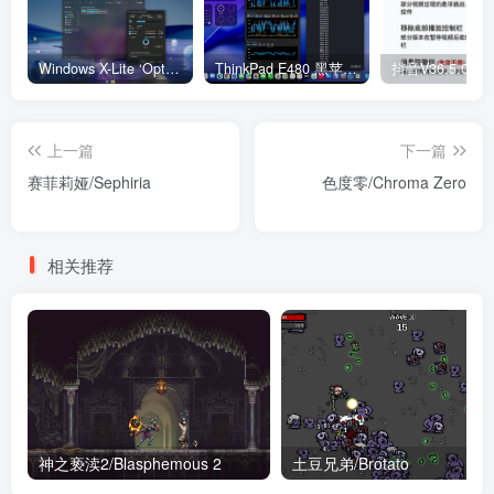
Windows X-Lite ‘Optimum 11’ 25H2 Pro v2
ThinkPad E480 黑苹果完美Tahoe的EFI分享（2026.03.01更新）
抖音V36.5.0 
上一篇
下一篇
赛菲莉娅/Sephiria
色度零/Chroma Zero
相关推荐
神之亵渎2/Blasphemous 2
土豆兄弟/Brotato