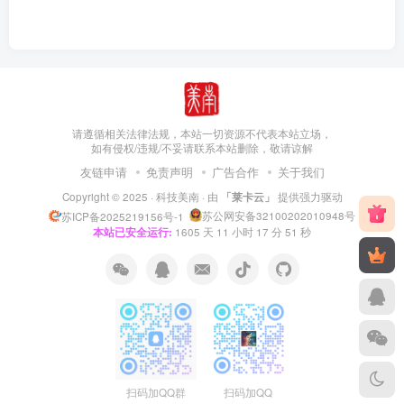
请遵循相关法律法规，本站一切资源不代表本站立场，
如有侵权/违规/不妥请联系本站删除，敬请谅解
友链申请
免责声明
广告合作
关于我们
Copyright © 2025 ·
科技美南
· 由
「莱卡云」
提供强力驱动
苏公网安备32100202010948号
苏ICP备2025219156号-1
本站已安全运行:
1605
天
11
小时
17
分
52
秒
扫码加QQ群
扫码加QQ