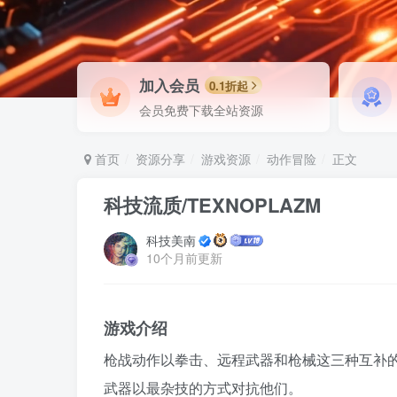
加入会员
0.1折起
会员免费下载全站资源
首页
资源分享
游戏资源
动作冒险
正文
科技流质/TEXNOPLAZM
科技美南
10个月前更新
游戏介绍
枪战动作以拳击、远程武器和枪械这三种互补的
武器以最杂技的方式对抗他们。