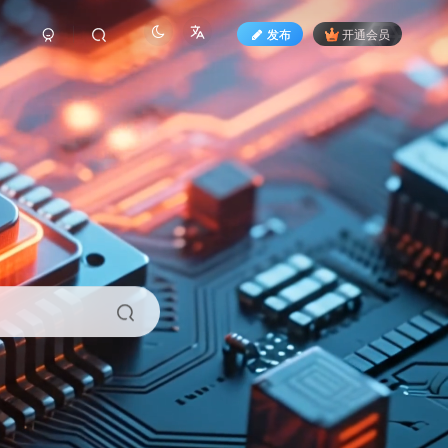
发布
开通会员