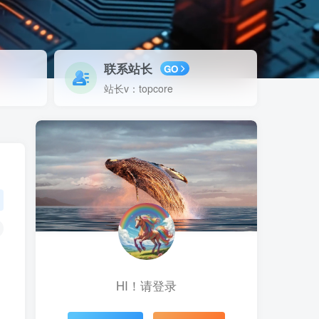
联系站长
GO
站长v：topcore
HI！请登录