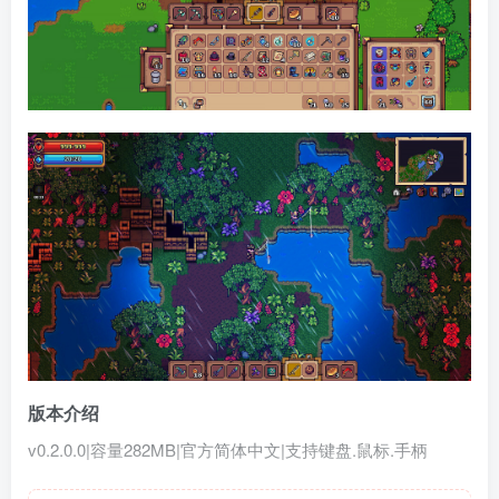
版本介绍
v0.2.0.0|容量282MB|官方简体中文|支持键盘.鼠标.手柄