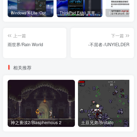
Windows X-Lite ‘Optimum 11’ 25H2 Pro v2
ThinkPad E480 黑苹果完美Tahoe的EFI分享（2026.03.01更新）
抖音V36.5.0 
上一篇
下一篇
雨世界/Rain World
-不屈者-/UNYIELDER
相关推荐
神之亵渎2/Blasphemous 2
土豆兄弟/Brotato