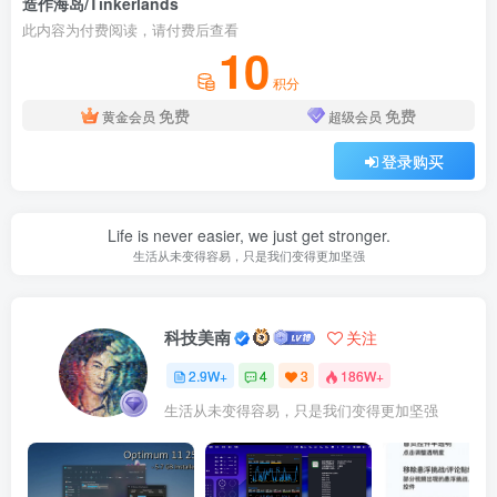
造作海岛/Tinkerlands
此内容为付费阅读，请付费后查看
10
积分
免费
免费
黄金会员
超级会员
登录购买
Life is never easier, we just get stronger.
生活从未变得容易，只是我们变得更加坚强
科技美南
关注
2.9W+
4
3
186W+
生活从未变得容易，只是我们变得更加坚强