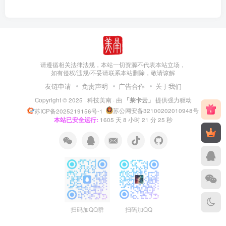
请遵循相关法律法规，本站一切资源不代表本站立场，
如有侵权/违规/不妥请联系本站删除，敬请谅解
友链申请
免责声明
广告合作
关于我们
Copyright © 2025 ·
科技美南
· 由
「莱卡云」
提供强力驱动
苏公网安备32100202010948号
苏ICP备2025219156号-1
本站已安全运行:
1605
天
8
小时
21
分
26
秒
扫码加QQ群
扫码加QQ