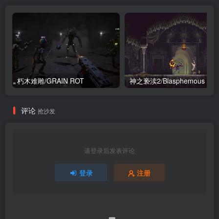
朽木难雕/GRAIN ROT
神之亵渎2/Blasphemous 2
评论
抢沙发
请登录后发表评论
登录
注册