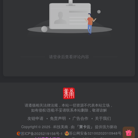
请登录后查看评论内容
请遵循相关法律法规，本站一切资源不代表本站立场，
如有侵权/违规/不妥请联系本站删除，敬请谅解
友链申请
免责声明
广告合作
关于我们
Copyright © 2025 ·
科技美南
· 由
「莱卡云」
提供强力驱动
苏公网安备32100202010948号
苏ICP备2025219156号-1