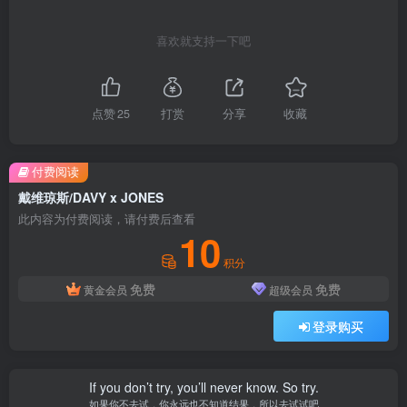
喜欢就支持一下吧
点赞
25
打赏
分享
收藏
付费阅读
戴维琼斯/DAVY x JONES
此内容为付费阅读，请付费后查看
10
积分
免费
免费
黄金会员
超级会员
登录购买
If you don’t try, you’ll never know. So try.
如果你不去试，你永远也不知道结果，所以去试试吧