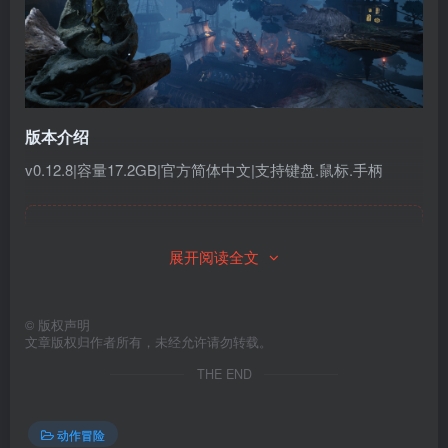
版本介绍
v0.12.8|容量17.2GB|官方简体中文|支持键盘.鼠标.手柄
此处内容已隐藏，请付费后查看
展开阅读全文
©
版权声明
文章版权归作者所有，未经允许请勿转载。
THE END
动作冒险