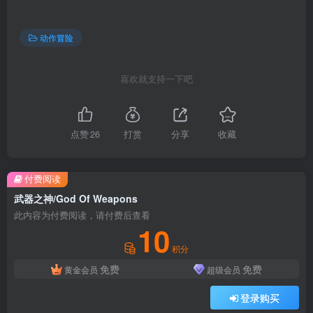
动作冒险
喜欢就支持一下吧
点赞
26
打赏
分享
收藏
付费阅读
武器之神/God Of Weapons
此内容为付费阅读，请付费后查看
10
积分
免费
免费
黄金会员
超级会员
登录购买