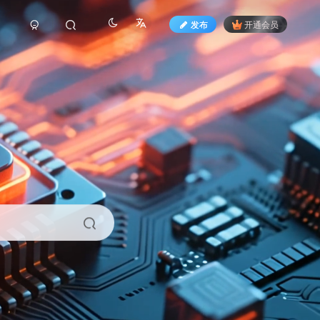
发布
开通会员