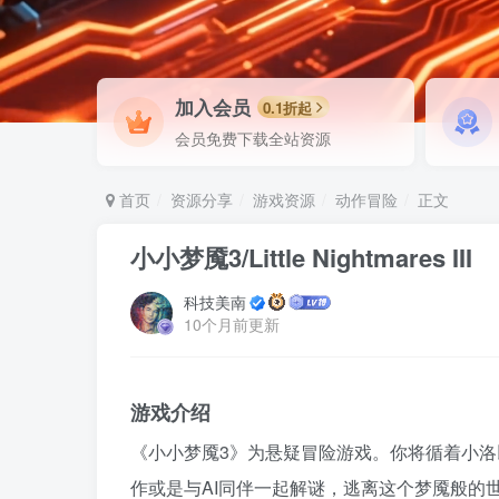
加入会员
0.1折起
会员免费下载全站资源
首页
资源分享
游戏资源
动作冒险
正文
小小梦魇3/Little Nightmares III
科技美南
10个月前更新
游戏介绍
《小小梦魇3》为悬疑冒险游戏。你将循着小洛
作或是与AI同伴一起解谜，逃离这个梦魇般的