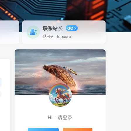
联系站长
GO
站长v：topcore
HI！请登录