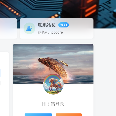
联系站长
GO
站长v：topcore
HI！请登录