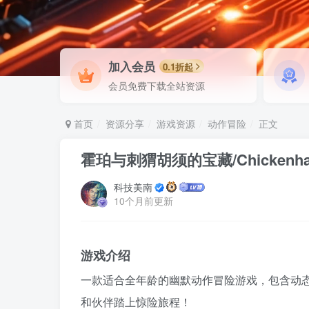
加入会员
0.1折起
会员免费下载全站资源
首页
资源分享
游戏资源
动作冒险
正文
霍珀与刺猬胡须的宝藏/Chickenhare and
科技美南
10个月前更新
游戏介绍
一款适合全年龄的幽默动作冒险游戏，包含动态3
和伙伴踏上惊险旅程！