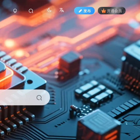
发布
开通会员