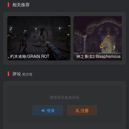
相关推荐
朽木难雕/GRAIN ROT
神之亵渎2/Blasphemous 2
评论
抢沙发
请登录后发表评论
登录
注册