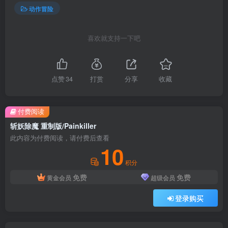
动作冒险
喜欢就支持一下吧
点赞
34
打赏
分享
收藏
付费阅读
斩妖除魔 重制版/Painkiller
此内容为付费阅读，请付费后查看
10
积分
免费
免费
黄金会员
超级会员
登录购买