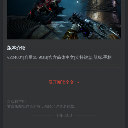
版本介绍
v224001|容量25.9GB|官方简体中文|支持键盘.鼠标.手柄
此处内容已隐藏，请付费后查看
展开阅读全文
©
版权声明
文章版权归作者所有，未经允许请勿转载。
THE END