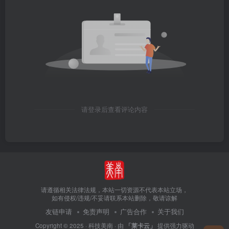
请登录后查看评论内容
请遵循相关法律法规，本站一切资源不代表本站立场，
如有侵权/违规/不妥请联系本站删除，敬请谅解
友链申请
免责声明
广告合作
关于我们
Copyright © 2025 ·
科技美南
· 由
「莱卡云」
提供强力驱动