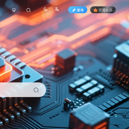
发布
开通会员