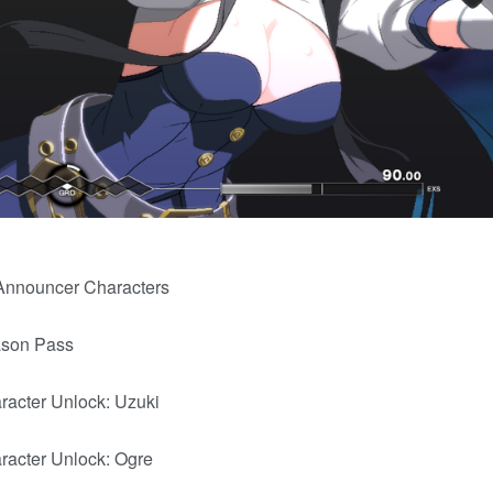
Announcer Characters
ason Pass
acter Unlock: Uzuki
acter Unlock: Ogre