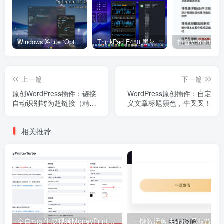
Windows X-Lite ‘Optimum 11’ 25H2 Pro v2
ThinkPad E480 黑苹果完美Tahoe的EFI分享（2026.03.01更新）
抖音V36.5.0 
上一篇
下一篇
原创WordPress插件：链接
WordPress原创插件：自定
自动识别转为超链接（精简
义文章标题颜色，牛叉叉！
版）
相关推荐
全自动ai生成视频MoneyPrinterTurbo源码
一键激活剪映vip会员权益-老