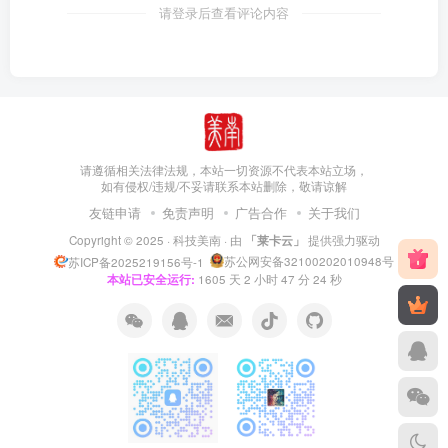
请登录后查看评论内容
请遵循相关法律法规，本站一切资源不代表本站立场，
如有侵权/违规/不妥请联系本站删除，敬请谅解
友链申请
免责声明
广告合作
关于我们
Copyright © 2025 ·
科技美南
· 由
「莱卡云」
提供强力驱动
苏公网安备32100202010948号
苏ICP备2025219156号-1
本站已安全运行:
1605
天
2
小时
47
分
25
秒