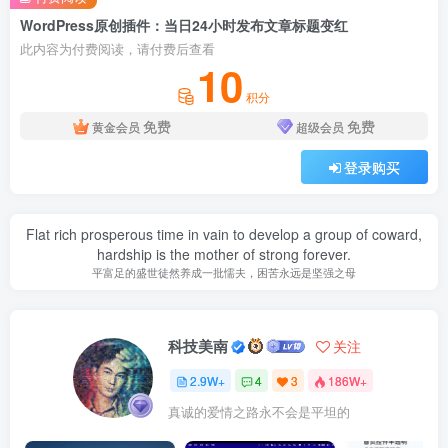
WordPress原创插件：当日24小时发布文章标题变红
此内容为付费阅读，请付费后查看
10
积分
免费
免费
黄金会员
超级会员
登录购买
Flat rich prosperous time in vain to develop a group of coward,
hardship is the mother of strong forever.
平富足的盛世徒然养成一批懦夫，困苦永远是坚强之母
科技美南
关注
2.9W+
4
3
186W+
真诚的爱情之路永不会是平坦的