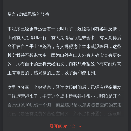
留言+赚钱思路的转换
本程序已经更新运营有一段时间了，这段期间有各种反馈，
比如有人觉得UI不行，有人觉得运行起来会卡，有人觉得后
台不在自个手上怕跑路，有人觉得这个本来就没啥用…这些
其实我并不想说太多，因为山外有山人外有人确实会有更好
的，人有自个的选择天经地义，而我只希望这个有可能对真
正有需要的，感兴趣的朋友可以了解和使用到。
这里也分享一个好消息，经过这段时间后，已经有很多朋友
已经运营起来了，毕竟这个成本确实很小很小，哪怕是开个
会员也就10块钱一个月，而且还只是收服务器云空间的费用
而已（是送有免费的基础空间的，并不强制开通）。这段时
间中已经有朋友通过这个赚到点小钱了，虽然只有几位已经
展开阅读全文
实现日入过百的，还有大部分只有点小收益十块或几十块，