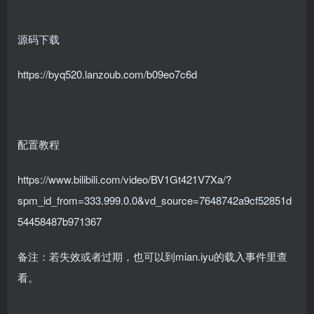
源码下载
https://byq520.lanzoub.com/b09eo7c6d
配置教程
https://www.bilibili.com/video/BV1Gt421V7Xa/?
spm_id_from=333.999.0.0&vd_source=7648742a9cf52851d
54458487b971367
备注：若失效或者过期，也可以到mian.iyu的载入事件里查
看。