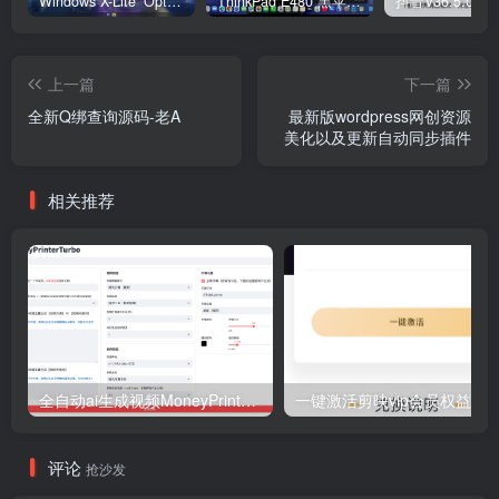
Windows X-Lite ‘Optimum 11’ 25H2 Pro v2
ThinkPad E480 黑苹果完美Tahoe的EFI分享（2026.03.01更新）
抖音V36.5.0 
上一篇
下一篇
全新Q绑查询源码-老A
最新版wordpress网创资源
美化以及更新自动同步插件
相关推荐
全自动ai生成视频MoneyPrinterTurbo源码
一键激活剪映vip会员权益-老
评论
抢沙发