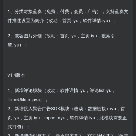
1、分类对接蓝奏（免费，付费，会员，广告），支持蓝奏文
件描述设置为简介（改动：首页.iyu，软件详情.iyu）；
2、兼容图片外链（改动：首页.iyu，主页.iyu，搜索引
擎.iyu）；
v1.4版本
1、新增评论模块（改动：软件详情.iyu，评论list.iyu，
TimeUtils.mjava）；
2、新增接入聚合广告SDK模块（改动：数据链接.myu，首
页.iyu，主页.iyu，topon.myu，软件详情.iyu，此模块需要正
式打包）；
3、新增搜索引擎开关，云小程序开关，官方社区开关（远程