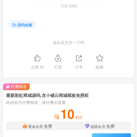
THE END
源码收藏
喜欢就支持一下吧
点赞
29
打赏
分享
收藏
付费阅读
最新彩虹商城源码,含小储云商城模板免授权
此内容为付费阅读，请付费后查看
10
积分
免费
免费
黄金会员
超级会员