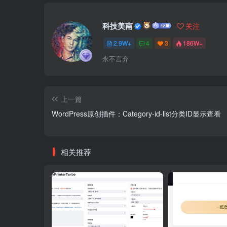
科技美南
关注
2.9W+
4
3
186W+
永不言弃
上一篇
WordPress原创插件：Category-id-list分类ID显示查看
相关推荐