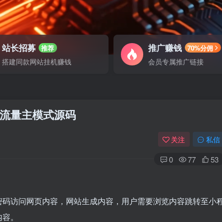
站长招募
推广赚钱
推荐
70%分佣
搭建同款网站挂机赚钱
会员专属推广链接
流量主模式源码
关注
私信
0
77
53
密码访问网页内容，网站生成内容，用户需要浏览内容跳转至小
内容。