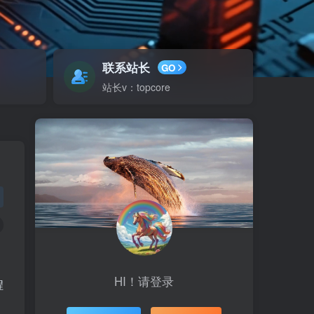
联系站长
GO
站长v：topcore
HI！请登录
程