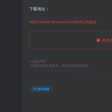
下载地址：
https://xiaok.lanzouv.com/i8sAJ26jjjcd
此处
©
版权声明
文章版权归作者所有，未经允许请勿转载。
源码收藏