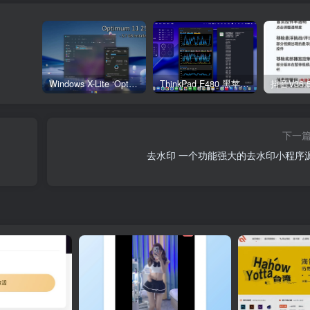
Windows X-Lite ‘Optimum 11’ 25H2 Pro v2
ThinkPad E480 黑苹果完美Tahoe的EFI分享（2026.03.01更新）
抖音V36.
下一
去水印 一个功能强大的去水印小程序