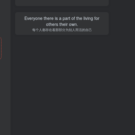
Everyone there is a part of the living for
others their own.
每个人都存在着那部分为别人而活的自己