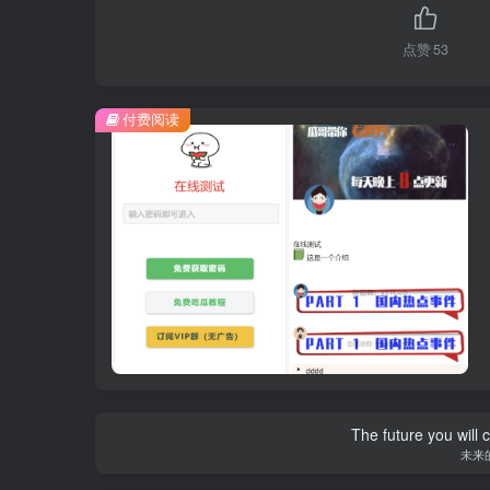
点赞
53
付费阅读
The future you will 
未来