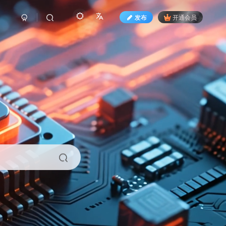
发布
开通会员