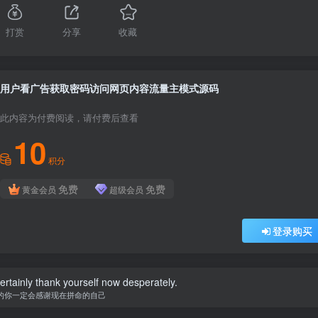
打赏
分享
收藏
用户看广告获取密码访问网页内容流量主模式源码
此内容为付费阅读，请付费后查看
10
积分
免费
免费
黄金会员
超级会员
登录购买
certainly thank yourself now desperately.
的你一定会感谢现在拼命的自己