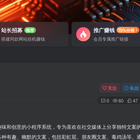
站长招募
推广赚钱
推荐
70%分佣
搭建同款网站挂机赚钱
会员专属推广链接
关注
私信
0
60
47
趣味和创意的小程序系统，专为喜欢在社交媒体上分享独特文案
各种有趣、幽默的文案，包括彩虹屁、朋友圈文案、毒鸡汤等。