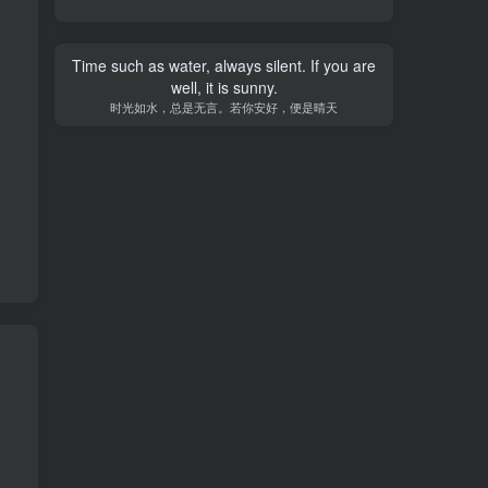
Time such as water, always silent. If you are
well, it is sunny.
时光如水，总是无言。若你安好，便是晴天