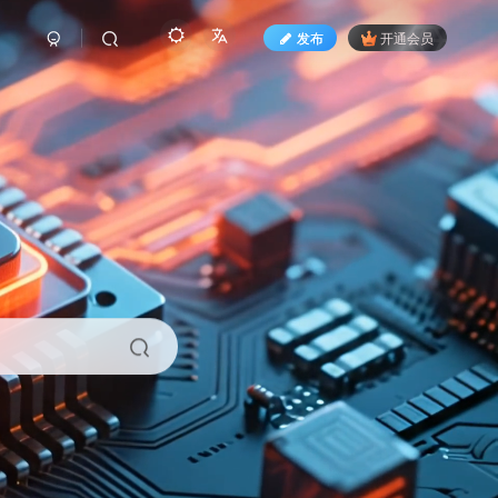
发布
开通会员