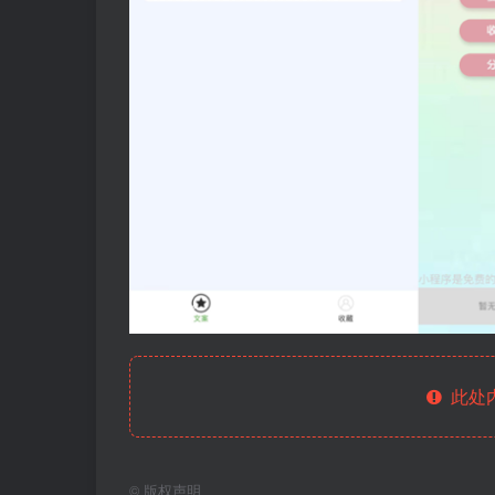
此处
©
版权声明