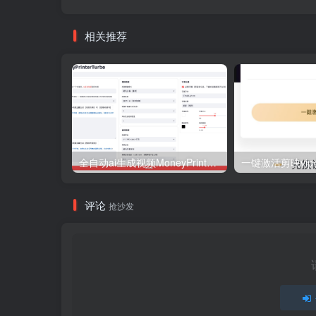
相关推荐
全自动ai生成视频MoneyPrinterTurbo源码
一键激活剪映vip
评论
抢沙发