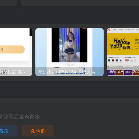
会员权益-老A
随机小姐姐热舞视频系统源码全新UI带后台版v5.0
请登录后发表评论
登录
注册