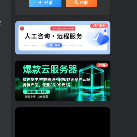
登录
注册
的
VIP服务
广告