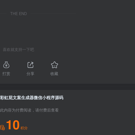
THE END
喜欢就支持一下吧
打赏
分享
收藏
彩虹屁文案生成器微信小程序源码
此内容为付费阅读，请付费后查看
10
积分