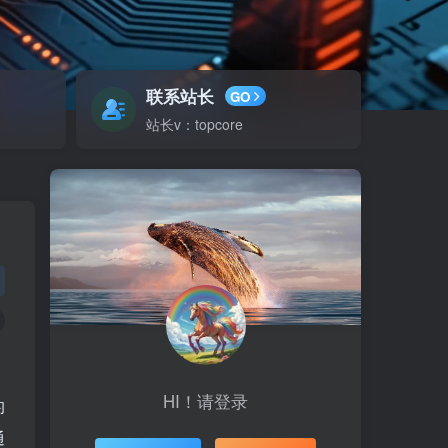
联系站长
GO
站长v：topcore
HI！请登录
的
通