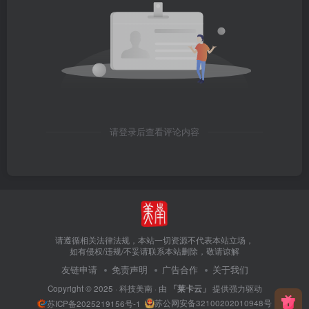
请登录后查看评论内容
请遵循相关法律法规，本站一切资源不代表本站立场，
如有侵权/违规/不妥请联系本站删除，敬请谅解
友链申请
免责声明
广告合作
关于我们
Copyright © 2025 ·
科技美南
· 由
「莱卡云」
提供强力驱动
苏公网安备32100202010948号
苏ICP备2025219156号-1