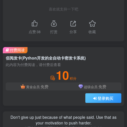
喜欢就支持一下吧
点赞
38
打赏
分享
收藏
付费阅读
佰阅发卡(Python开发的全自动卡密发卡系统)
此内容为付费阅读，请付费后查看
10
积分
免费
免费
黄金会员
超级会员
登录购买
Don't give up just because of what people said. Use that as
your motivation to push harder.