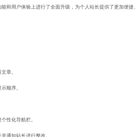
功能和用户体验上进行了全面升级，为个人站长提供了更加便捷
看文章。
显示顺序。
建个性化导航栏。
态并通知站长进行整改。