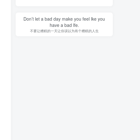
Don’t let a bad day make you feel lke you
have a bad lfe.
不要让糟糕的一天让你误以为有个糟糕的人生