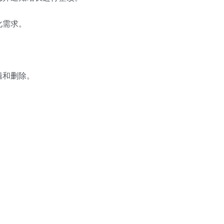
化需求。
辑和删除。