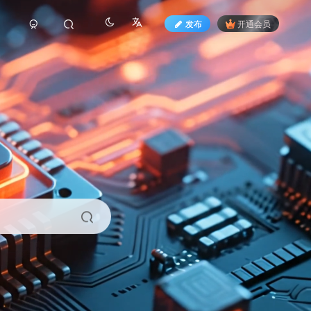
发布
开通会员