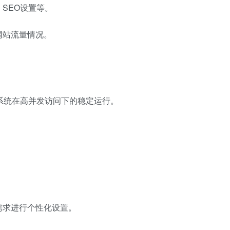
SEO设置等。
网站流量情况。
系统在高并发访问下的稳定运行。
。
需求进行个性化设置。