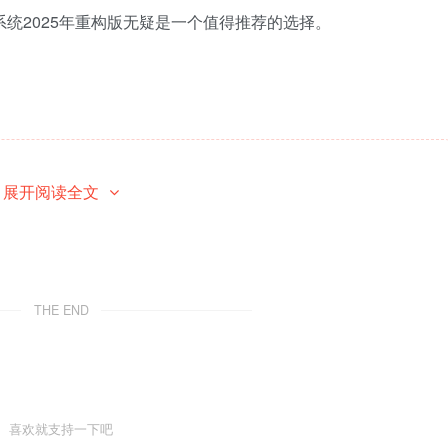
统2025年重构版无疑是一个值得推荐的选择。
内容已隐藏，请付费后查看
展开阅读全文
THE END
喜欢就支持一下吧