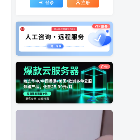
登录
注册
、
VIP服务
广告