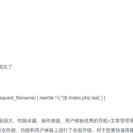
系统坑了
equest_filename) { rewrite ^/(.*)$ /index.php last; } }
款功能强大、性能卓越、操作便捷、用户体验优秀的导航+文章管理
还在性能、功能和用户体验上进行了全面升级。对于想要快速搭