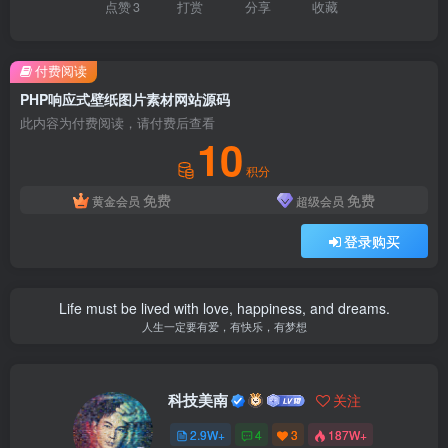
点赞
3
打赏
分享
收藏
付费阅读
PHP响应式壁纸图片素材网站源码
此内容为付费阅读，请付费后查看
10
积分
免费
免费
黄金会员
超级会员
登录购买
Life must be lived with love, happiness, and dreams.
人生一定要有爱，有快乐，有梦想
科技美南
关注
2.9W+
4
3
187W+