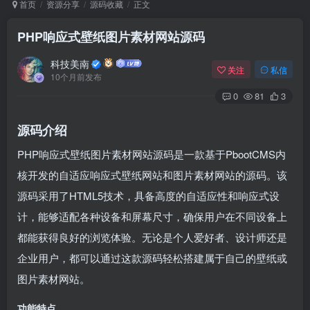
首页
资源分享
源码收藏
正文
PHP响应式壁纸图片素材网站源码
Arch Linux
Android 16
科技美南
关注
私信
10个月前发布
0
81
3
源码介绍
PHP响应式壁纸图片素材网站源码是一款基于PbootCMS内
核开发的自适应响应式壁纸网站和图片素材网站的源码。该
OS软件
Linux软件
Android软件
源码采用了HTML5技术，具备高度的自适应性和响应式设
计，能够适配各种设备和屏幕尺寸，确保用户在不同设备上
都能获得良好的浏览体验。无论是个人爱好者、设计师还是
企业用户，都可以通过这款源码轻松搭建属于自己的壁纸或
图片素材网站。
功能特点