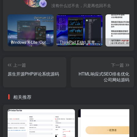
没有什么过不去，只是再也回不去
Windows X-Lite ‘Optimum 11’ 25H2 Pro v2
ThinkPad E480 黑苹果完美Tahoe的EFI分享（2026.03.01更新）
抖音V36.5.0 
上一篇
下一篇
原生开源PHP评论系统源码
HTML响应式SEO排名优化
公司网站源码
相关推荐