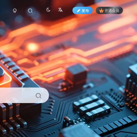
发布
开通会员