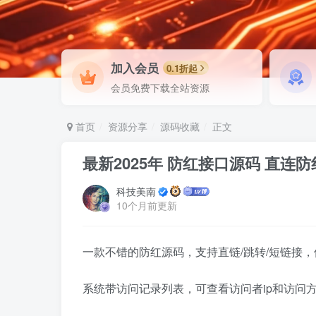
加入会员
0.1折起
会员免费下载全站资源
首页
资源分享
源码收藏
正文
最新2025年 防红接口源码 直连
科技美南
10个月前更新
一款不错的防红源码，支持直链/跳转/短链接
系统带访问记录列表，可查看访问者ip和访问