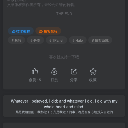
文章版权归作者所有，未经允许请勿转载。
THE END
技术教程
极客教程
# 教程
# 分享
# 1Panel
# Halo
# 博客系统
喜欢就支持一下吧
点赞
15
打赏
分享
收藏
Whatever I believed, I did; and whatever I did, I did with my
whole heart and mind.
凡是我相信的，我都做了；凡是我做了的事，都是全身心地投入去做的