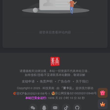
请登录后查看评论内容
请遵循相关法律法规，本站一切资源不代表本站立场，
如有侵权/违规/不妥请联系本站删除，敬请谅解
友链申请
免责声明
广告合作
关于我们
Copyright © 2025 ·
科技美南
· 由
「莱卡云」
提供强力驱动
苏公网安备32100202010948号
苏ICP备2025219156号-1
本站已安全运行:
1606
天
22
小时
10
分
33
秒