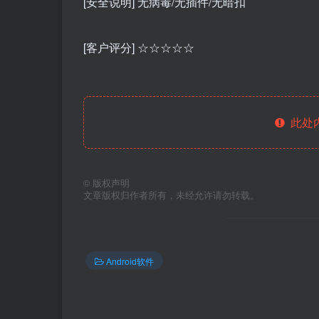
[安全说明] 无病毒/无插件/无暗扣
[客户评分] ☆☆☆☆☆
此处
©
版权声明
文章版权归作者所有，未经允许请勿转载。
Android软件