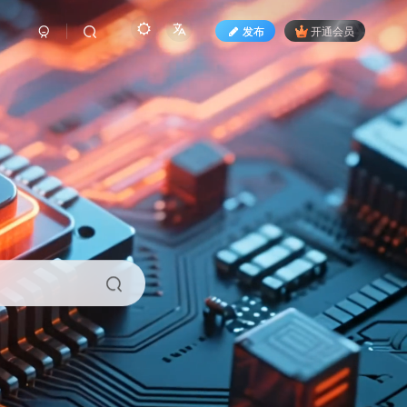
发布
开通会员