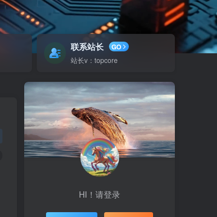
联系站长
GO
站长v：topcore
HI！请登录