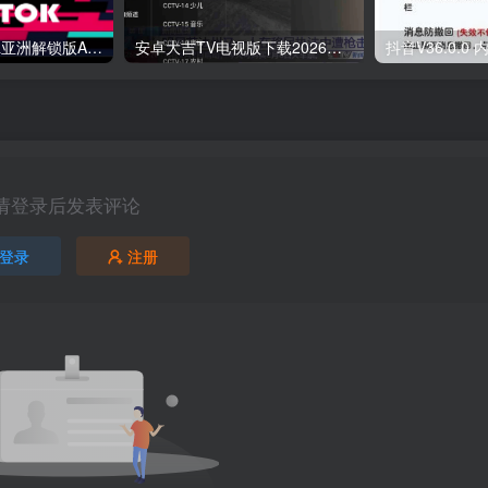
TikTok最新国际&亚洲解锁版APP v43.1.4 TikTok Plugin v2.31
安卓大吉TV电视版下载2026最新v1.5.20清爽版
抖音V36.0.0
请登录后发表评论
登录
注册