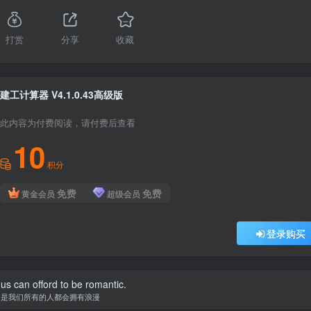
打赏
分享
收藏
建工计算器 V4.1.0.43高级版
此内容为付费阅读，请付费后查看
10
积分
免费
免费
黄金会员
超级会员
登录购买
f us can offord to be romantic.
不是我们所有的人都会拥有浪漫