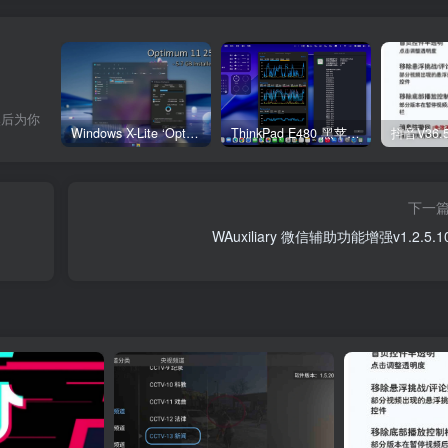
然后为你
Windows X-Lite ‘Optimum 11’ 25H2 Pro v2
ThinkPad E480 黑苹果完美Tahoe的EFI分享（2026.03.01更新）
抖音V36.
下一
WAuxiliary 微信辅助功能增强v1.2.5.1