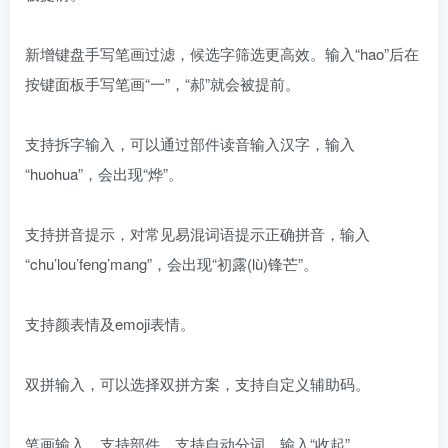
新增键盘手写笔画过滤，候选字筛选更高效。输入“hao”后在
按键面板手写笔画“一”，“郝”就会被提前。
支持拆字输入，可以通过部件读音输入汉字，输入
“huohua”，会出现“烨”。
支持拼音提示，对常见易混词语提示正确拼音，输入
“chu’lou’feng’mang”，会出现“初露(lù)锋芒”。
支持颜表情及emoji表情。
双拼输入，可以选择双拼方案，支持自定义辅助码。
笔画输入，支持部件，支持自动分词，输入“收起”。