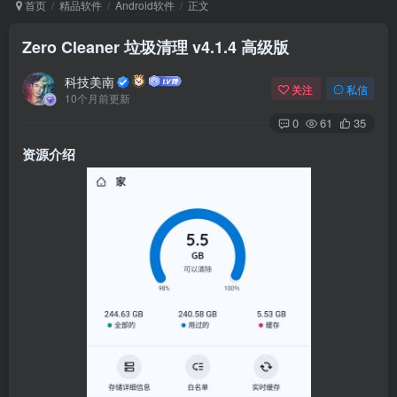
首页
精品软件
Android软件
正文
Zero Cleaner 垃圾清理 v4.1.4 高级版
Arch Linux
Android 16
科技美南
关注
私信
10个月前更新
0
61
35
资源介绍
OS软件
Linux软件
Android软件