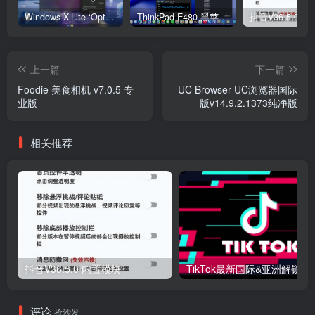
Windows X-Lite ‘Optimum 11’ 25H2 Pro v2
ThinkPad E480 黑苹果完美Tahoe的EFI分享（2026.03.01更新）
抖音V36.5.0 
上一篇
下一篇
Foodie 美食相机 v7.0.5 专
UC Browser UC浏览器国际
业版
版v14.9.2.1373纯净版
相关推荐
抖音V36.5.0 内置模块
评论
抢沙发