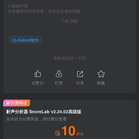
©
版权声明
文章版权归作者所有，未经允许请勿转载。
THE END
Android软件
喜欢就支持一下吧
点赞
21
打赏
分享
收藏
付费阅读
鼾声分析器 SnoreLab v2.24.02高级版
此内容为付费阅读，请付费后查看
10
积分