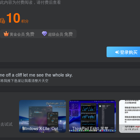
此内容为付费阅读，请付费后查看
10
积分
免费
免费
黄金会员
超级会员
登录购买
 off a cliff let me see the whole sky.
你将我推下悬崖让我看清整片天空
以去试试
Windows X-Lite ‘Optimum 11’ 25H2 Pro v2
ThinkPad E480 黑苹果完美Tahoe的EFI分享（2026.03.01更新）
抖音V36.