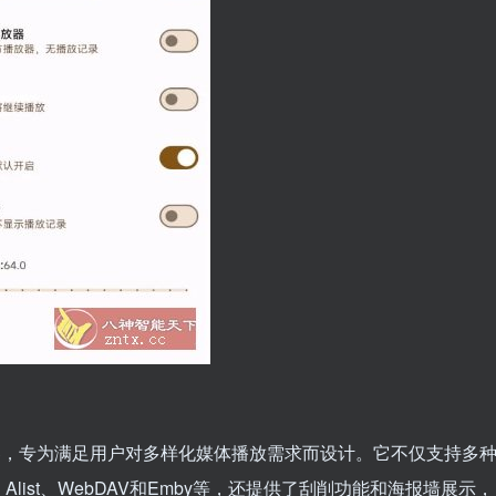
播放器，专为满足用户对多样化媒体播放需求而设计。它不仅支持多
ist、WebDAV和Emby等，还提供了刮削功能和海报墙展示，