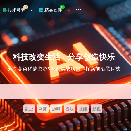
精
新
技术教程
精品软件
科技改变生活 · 分享创造快乐
分享各类稀缺资源&网创实战项目，探索前沿黑科技
副业
网赚
源码
游戏
技能
影视