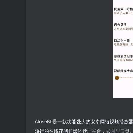
AfuseKt 是一款功能强大的安卓网络视频
流行的在线存储和媒体管理平台，如阿里云盘、Al