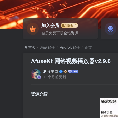
加入会员
0.1折起
会员免费下载全站资源
首页
精品软件
Android软件
正文
AfuseKt 网络视频播放器v2.9.6
科技美南
10个月前更新
资源介绍