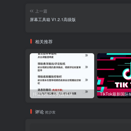
上一篇
屏幕工具箱 V1.2.1高级版
相关推荐
抖音V36.5.0 内置模块
评论
抢沙发