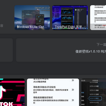
笑容
Windows X-Lite ‘Optimum 11’ 25H2 Pro v2
ThinkPad E480 黑苹果完美Tahoe的EFI分享（2026.03.01更新）
抖音V36.
下一
傲娇壁纸v1.0.10 