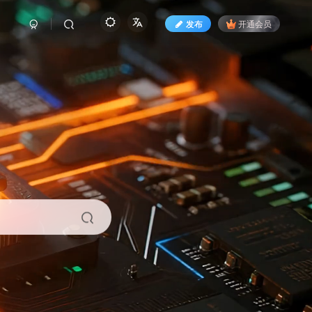
发布
开通会员