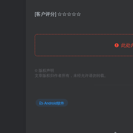
[客户评分] ☆☆☆☆☆
此处
©
版权声明
文章版权归作者所有，未经允许请勿转载。
Android软件