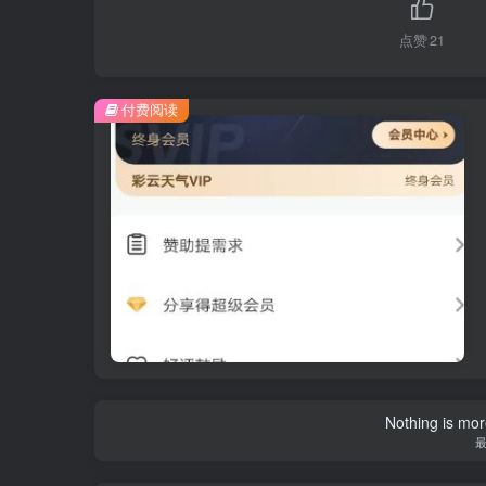
点赞
21
付费阅读
Nothing is more