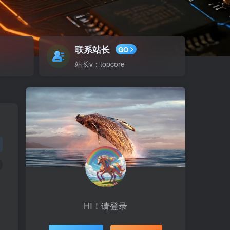
联系站长
GO
站长v：topcore
HI！请登录