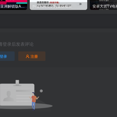
TikTok最新国际&亚洲解锁版APP v43.1.4 TikTok Plugin v2.31
抖音V36.0.0 内置双模块
请登录后发表评论
登录
注册