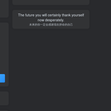
The future you will certainly thank yourself
now desperately.
未来的你一定会感谢现在拼命的自己