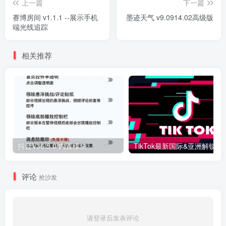
上一篇
下一篇
赛博房间 v1.1.1 --展示手机
墨迹天气 v9.0914.02高级版
端光线追踪
相关推荐
抖音V36.5.0 内置模块
评论
抢沙发
请登录后发表评论