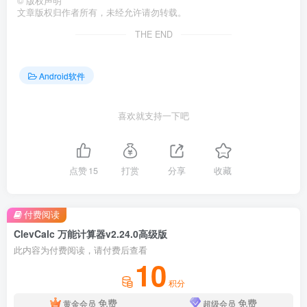
©
版权声明
文章版权归作者所有，未经允许请勿转载。
THE END
Android软件
喜欢就支持一下吧
点赞
15
打赏
分享
收藏
付费阅读
ClevCalc 万能计算器v2.24.0高级版
此内容为付费阅读，请付费后查看
10
积分
免费
免费
黄金会员
超级会员