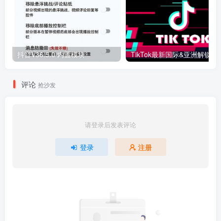
抖音V36.5.0 内置模块
评论
抢沙发
请登录后发表评论
登录
注册