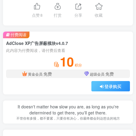
点赞
8
打赏
分享
收藏
付费阅读
AdClose XP广告屏蔽模块v4.0.7
此内容为付费阅读，请付费后查看
10
积分
免费
免费
黄金会员
超级会员
登录购买
It doesn't matter how slow you are, as long as you're
determined to get there, you'll get there.
不管你有多慢，都不要紧，只要你有决心，你最终都会到达想去的地方