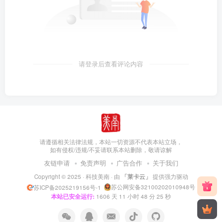
请登录后查看评论内容
请遵循相关法律法规，本站一切资源不代表本站立场，
如有侵权/违规/不妥请联系本站删除，敬请谅解
友链申请
免责声明
广告合作
关于我们
Copyright © 2025 ·
科技美南
· 由
「莱卡云」
提供强力驱动
苏公网安备32100202010948号
苏ICP备2025219156号-1
本站已安全运行:
1606
天
11
小时
48
分
26
秒