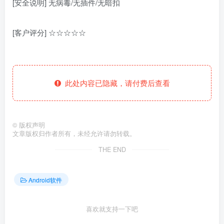
[安全说明] 无病毒/无插件/无暗扣
[客户评分] ☆☆☆☆☆
此处内容已隐藏，请付费后查看
©
版权声明
文章版权归作者所有，未经允许请勿转载。
THE END
Android软件
喜欢就支持一下吧