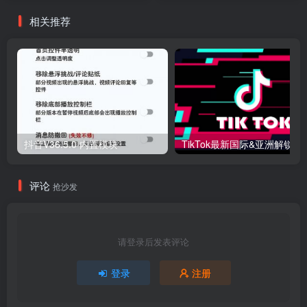
相关推荐
抖音V36.5.0 内置模块
评论
抢沙发
请登录后发表评论
登录
注册