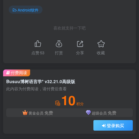
Android软件
喜欢就支持一下吧
点赞
53
打赏
分享
收藏
付费阅读
Busuu博树语言学* v32.21.0高级版
此内容为付费阅读，请付费后查看
10
积分
免费
免费
黄金会员
超级会员
登录购买