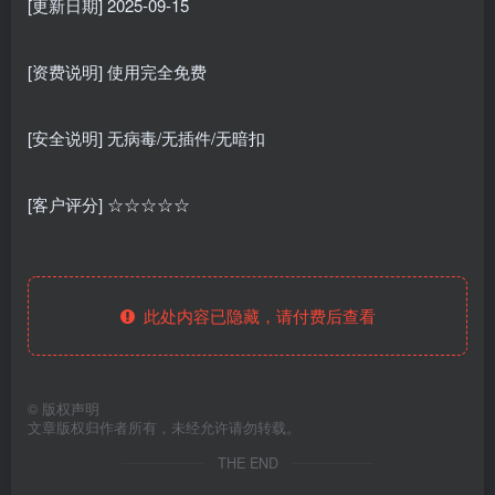
[更新日期] 2025-09-15
[资费说明] 使用完全免费
[安全说明] 无病毒/无插件/无暗扣
[客户评分] ☆☆☆☆☆
此处内容已隐藏，请付费后查看
©
版权声明
文章版权归作者所有，未经允许请勿转载。
THE END