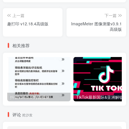
上一篇
下一篇
趣打印 v12.18.4高级版
ImageMeter 图像测量v3.9.1
高级版
相关推荐
抖音V36.5.0 内置模块
评论
抢沙发