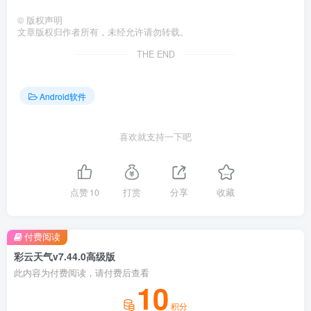
©
版权声明
文章版权归作者所有，未经允许请勿转载。
THE END
Android软件
喜欢就支持一下吧
点赞
10
打赏
分享
收藏
付费阅读
彩云天气v7.44.0高级版
此内容为付费阅读，请付费后查看
10
积分