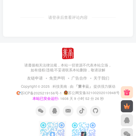
请登录后查看评论内容
请遵循相关法律法规，本站一切资源不代表本站立场，
如有侵权/违规/不妥请联系本站删除，敬请谅解
友链申请
免责声明
广告合作
关于我们
Copyright © 2025 ·
科技美南
· 由
「莱卡云」
提供强力驱动
苏公网安备32100202010948号
苏ICP备2025219156号-1
本站已安全运行:
1608
天
9
小时
52
分
26
秒