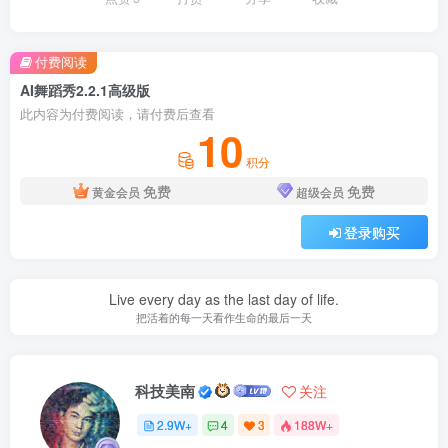
付费阅读
AI舞蹈秀2.2.1高级版
此内容为付费阅读，请付费后查看
10
积分
免费
免费
黄金会员
超级会员
登录购买
Live every day as the last day of life.
把活着的每一天看作生命的最后一天
科技美南
关注
2.9W+
4
3
188W+