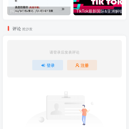
抖音V36.5.0 内置模块
评论
抢沙发
请登录后发表评论
登录
注册