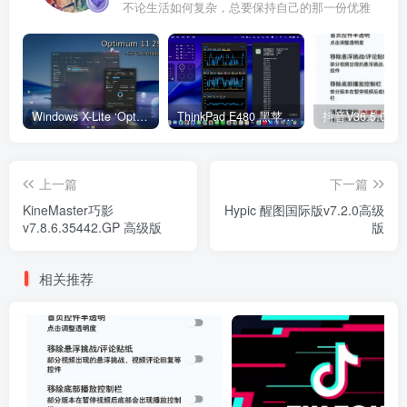
不论生活如何复杂，总要保持自己的那一份优雅
Windows X-Lite ‘Optimum 11’ 25H2 Pro v2
ThinkPad E480 黑苹果完美Tahoe的EFI分享（2026.03.01更新）
抖音V36.5.0 
上一篇
下一篇
KineMaster巧影
Hypic 醒图国际版v7.2.0高级
v7.8.6.35442.GP 高级版
版
相关推荐