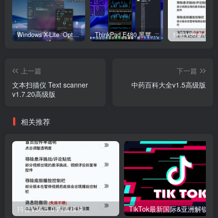
Windows X-Lite ‘Optimum 11’ 25H2 Pro v2
ThinkPad E480 黑苹果完美Tahoe的EFI分享（2026.03.01更新）
抖音V36.5.0 
上一篇
下一篇
文本扫描仪 Text scanner
中药百科大全v1.5高级版
v1.7.20高级版
相关推荐
抖音V36.5.0 内置模块