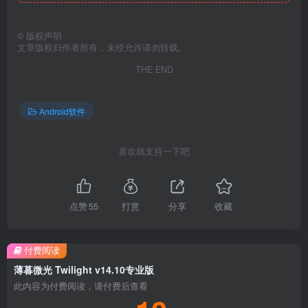
©
版权声明
文章版权归作者所有，未经允许请勿转载。
THE END
Android软件
喜欢就支持一下吧
点赞
55
打赏
分享
收藏
付费阅读
薄暮微光 Twilight v14.10专业版
此内容为付费阅读，请付费后查看